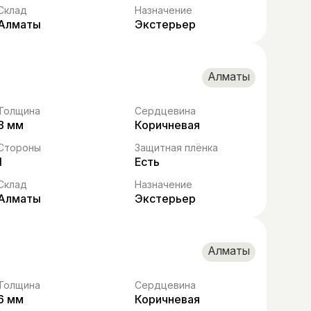
Склад
Назначение
Алматы
Экстерьер
Алматы
Толщина
Сердцевина
8 мм
Коричневая
Стороны
Защитная плёнка
1
Есть
Склад
Назначение
Алматы
Экстерьер
Алматы
Толщина
Сердцевина
6 мм
Коричневая