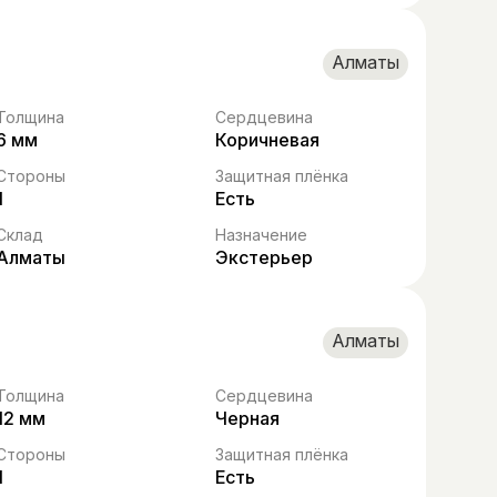
Алматы
Толщина
Сердцевина
6 мм
Коричневая
Стороны
Защитная плёнка
1
Есть
Склад
Назначение
Алматы
Экстерьер
Алматы
Толщина
Сердцевина
12 мм
Черная
Стороны
Защитная плёнка
1
Есть