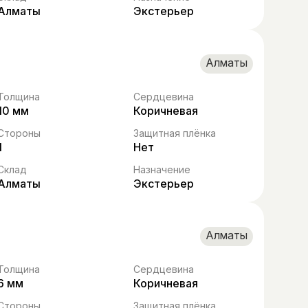
Алматы
Экстерьер
Алматы
Толщина
Сердцевина
10 мм
Коричневая
Стороны
Защитная плёнка
1
Нет
Склад
Назначение
Алматы
Экстерьер
Алматы
Толщина
Сердцевина
6 мм
Коричневая
Стороны
Защитная плёнка