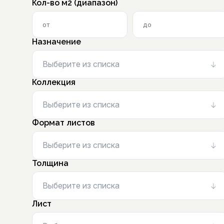
Кол-во м2 (диапазон)
Назначение
Выберите из списка
Коллекция
Выберите из списка
Формат листов
Выберите из списка
Толщина
Выберите из списка
Лист