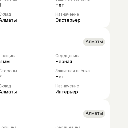
1
Нет
Склад
Назначение
Алматы
Экстерьер
Алматы
Толщина
Сердцевина
6 мм
Черная
Стороны
Защитная плёнка
2
Нет
Склад
Назначение
Алматы
Интерьер
Алматы
Толщина
Сердцевина