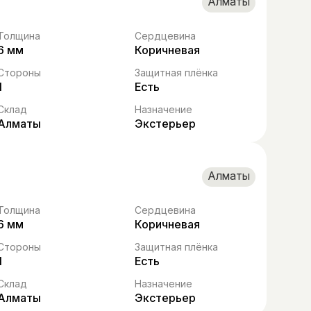
Алматы
Толщина
Сердцевина
6 мм
Коричневая
Стороны
Защитная плёнка
1
Есть
Склад
Назначение
Алматы
Экстерьер
Алматы
Толщина
Сердцевина
6 мм
Коричневая
Стороны
Защитная плёнка
1
Есть
Склад
Назначение
Алматы
Экстерьер