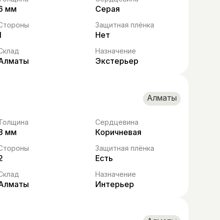
6 мм
Серая
Стороны
Защитная плёнка
1
Нет
Склад
Назначение
Алматы
Экстерьер
Алматы
Толщина
Сердцевина
8 мм
Коричневая
Стороны
Защитная плёнка
2
Есть
Склад
Назначение
Алматы
Интерьер