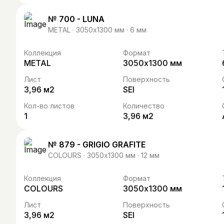
№ 700 - LUNA
METAL · 3050х1300 мм · 6 мм
Коллекция
Формат
METAL
3050х1300 мм
Лист
Поверхность
3,96 м2
SEI
Кол-во листов
Количество
1
3,96 м2
№ 879 - GRIGIO GRAFITE
COLOURS · 3050х1300 мм · 12 мм
Коллекция
Формат
COLOURS
3050х1300 мм
Лист
Поверхность
3,96 м2
SEI