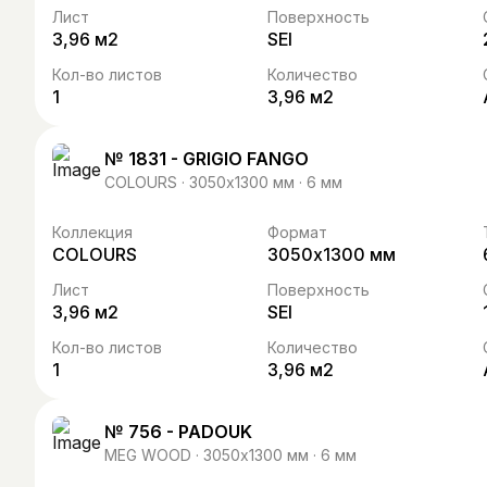
Лист
Поверхность
3,96 м2
SEI
Кол-во листов
Количество
1
3,96 м2
№ 1831 - GRIGIO FANGO
COLOURS · 3050х1300 мм · 6 мм
Коллекция
Формат
COLOURS
3050х1300 мм
Лист
Поверхность
3,96 м2
SEI
Кол-во листов
Количество
1
3,96 м2
№ 756 - PADOUK
MEG WOOD · 3050х1300 мм · 6 мм