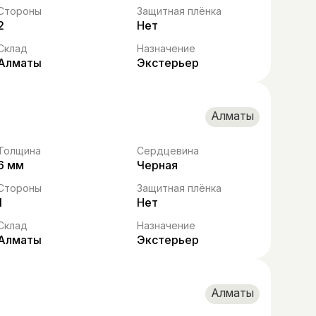
Стороны
Защитная плёнка
2
Нет
Склад
Назначение
Алматы
Экстерьер
Алматы
Толщина
Сердцевина
6 мм
Черная
Стороны
Защитная плёнка
1
Нет
Склад
Назначение
Алматы
Экстерьер
Алматы