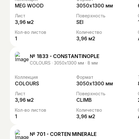
MEG WOOD
3050х1300 мм
Лист
Поверхность
3,96 м2
SEI
Кол-во листов
Количество
1
3,96 м2
№ 1833 - CONSTANTINOPLE
COLOURS · 3050х1300 мм · 8 мм
Коллекция
Формат
COLOURS
3050х1300 мм
Лист
Поверхность
3,96 м2
CLIMB
Кол-во листов
Количество
1
3,96 м2
№ 701 - CORTEN MINERALE