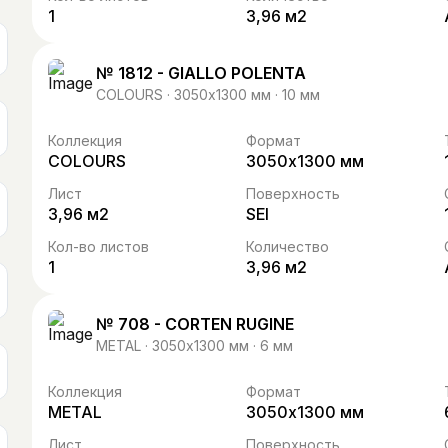
1
3,96 м2
№ 1812 - GIALLO POLENTA
COLOURS · 3050х1300 мм · 10 мм
Коллекция
Формат
COLOURS
3050х1300 мм
Лист
Поверхность
3,96 м2
SEI
Кол-во листов
Количество
1
3,96 м2
№ 708 - CORTEN RUGINE
METAL · 3050х1300 мм · 6 мм
Коллекция
Формат
METAL
3050х1300 мм
Лист
Поверхность