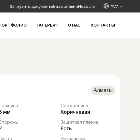
Загрузить документы
База знаний
Новости
ПОРТФОЛИО
ГАЛЕРЕЯ
О НАС
КОНТАКТЫ
Алматы
Толщина
Сердцевина
6 мм
Коричневая
Стороны
Защитная плёнка
2
Есть
Склад
Назначение