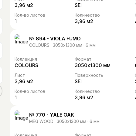
3,96 м2
SEI
Кол-во листов
Количество
1
3,96 м2
№ 894 - VIOLA FUMO
COLOURS · 3050х1300 мм · 6 мм
Коллекция
Формат
COLOURS
3050х1300 мм
Лист
Поверхность
3,96 м2
SEI
Кол-во листов
Количество
1
3,96 м2
№ 770 - YALE OAK
MEG WOOD · 3050х1300 мм · 6 мм
Коллекция
Формат