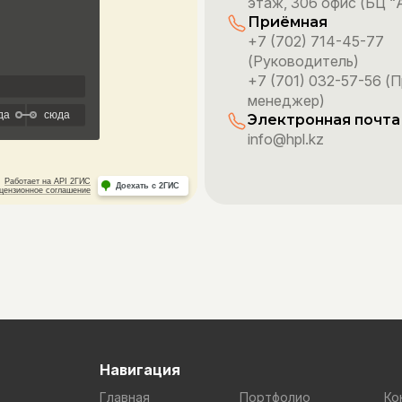
этаж, 306 офис (БЦ “A
Приёмная
+7 (702) 714-45-77
(Руководитель)
+7 (701) 032-57-56 (
менеджер)
Электронная почта
info@hpl.kz
Навигация
Главная
Портфолио
Ко