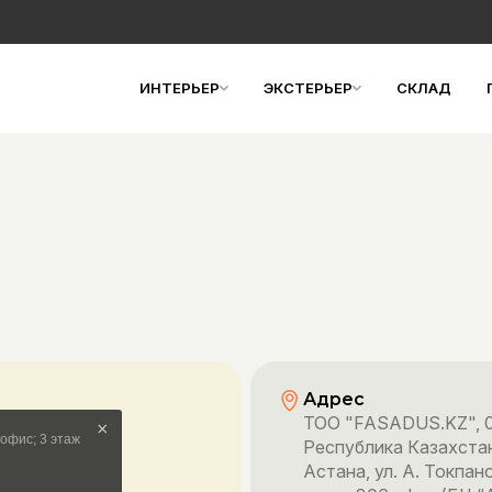
ИНТЕРЬЕР
ЭКСТЕРЬЕР
СКЛАД
Адрес
TOO "FASADUS.KZ", 0
Республика Казахстан,
Астана, ул. А. Токпан