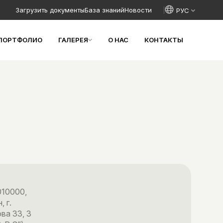
Загрузить документы
База знаний
Новости
ПОРТФОЛИО
ГАЛЕРЕЯ
О НАС
КОНТАКТЫ
10000,
 г.
ова 33, 3